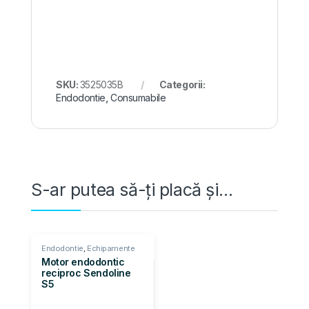
SKU:
3525035B
Categorii:
Endodontie
,
Consumabile
S-ar putea să-ți placă și…
Endodontie
,
Echipamente
Cabinet
Motor endodontic
reciproc Sendoline
S5