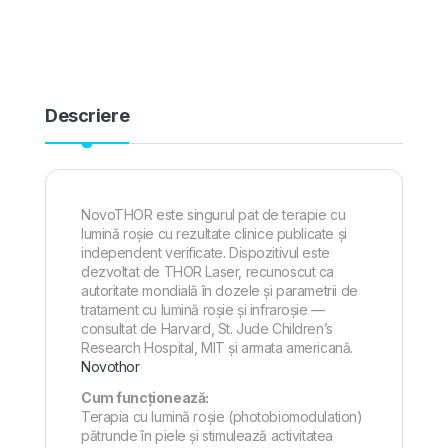
Descriere
NovoTHOR este singurul pat de terapie cu
lumină roșie cu rezultate clinice publicate și
independent verificate. Dispozitivul este
dezvoltat de THOR Laser, recunoscut ca
autoritate mondială în dozele și parametrii de
tratament cu lumină roșie și infraroșie —
consultat de Harvard, St. Jude Children’s
Research Hospital, MIT și armata americană.
Novothor
Cum funcționează:
Terapia cu lumină roșie (photobiomodulation)
pătrunde în piele și stimulează activitatea