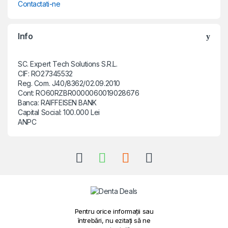
Contactati-ne
Info
SC. Expert Tech Solutions S.R.L.
CIF: RO27345532
Reg. Com. J40/8362/02.09.2010
Cont: RO60RZBR0000060019028676
Banca: RAIFFEISEN BANK
Capital Social: 100.000 Lei
ANPC
Pentru orice informații sau
întrebări, nu ezitați să ne