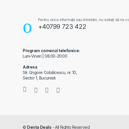
Pentru orice informații sau întrebări, nu ezitați să ne co
+40799 723 422
Program comenzi telefonice:
Luni-Vineri | 08:00-20:00
Adresa
Str. Grigore Cobălcescu, nr. 10,
Sector 1, Bucuresti
©
Denta Deals
- All Rights Reserved