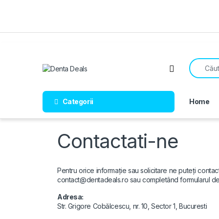
Categorii
Home
Contactati-ne
Pentru orice informație sau solicitare ne puteți contac
contact@dentadeals.ro
sau completând formularul de 
Adresa:
Str. Grigore Cobălcescu, nr. 10, Sector 1, Bucuresti