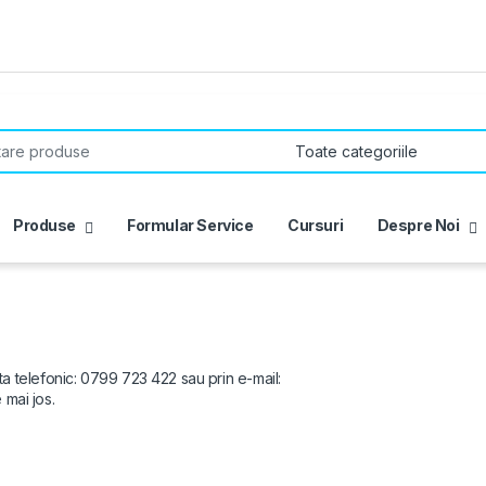
Produse
Formular Service
Cursuri
Despre Noi
ta telefonic:
0799 723 422
sau prin e-mail:
mai jos.