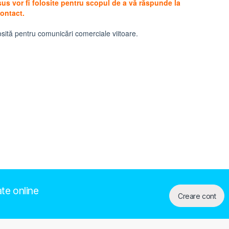
ate online
Creare cont