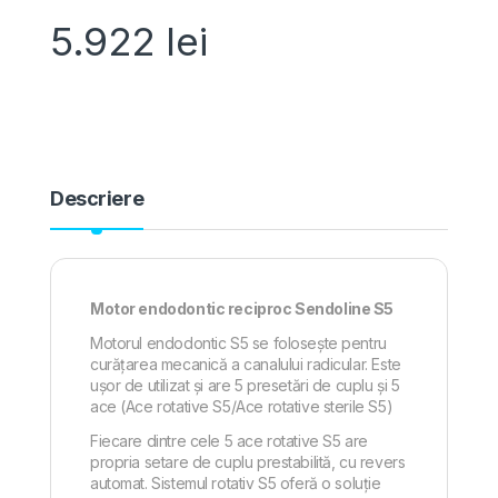
5.922
lei
Descriere
Motor endodontic reciproc Sendoline S5
Motorul endodontic S5 se folosește pentru
curățarea mecanică a canalului radicular. Este
ușor de utilizat și are 5 presetări de cuplu și 5
ace (Ace rotative S5/Ace rotative sterile S5)
Fiecare dintre cele 5 ace rotative S5 are
propria setare de cuplu prestabilită, cu revers
automat. Sistemul rotativ S5 oferă o soluție