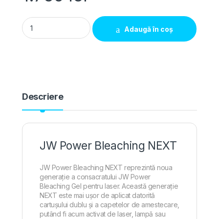
Pachet Promo (5 + 1 gratis) - Kit albire Lampă & LASER - 35% 
Adaugă în coș
Descriere
JW Power Bleaching NEXT
JW Power Bleaching NEXT reprezintă noua
generație a consacratului JW Power
Bleaching Gel pentru laser. Această generație
NEXT este mai ușor de aplicat datorită
cartușului dublu și a capetelor de amestecare,
putând fi acum activat de laser, lampă sau