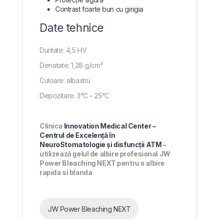
Contrast foarte bun cu gingia
Date tehnice
Duritate: 4,5 HV
Densitate: 1,28 g/cm³
Culoare: albastru
Depozitare: 3°C – 25°C
Clinica
Innovation Medical Center –
Centrul de Excelență în
NeuroStomatologie și disfuncții ATM
–
utilizează gelul de albire profesional JW
Power Bleaching NEXT pentru o albire
rapida si blanda
JW Power Bleaching NEXT