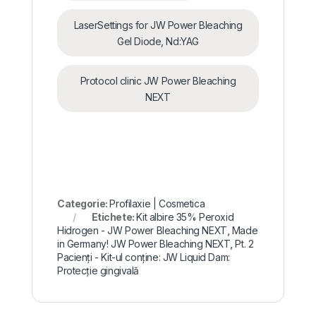
LaserSettings for JW Power Bleaching
Gel Diode, Nd:YAG
Protocol clinic JW Power Bleaching
NEXT
Categorie:
Profilaxie | Cosmetica
Etichete:
Kit albire 35% Peroxid
Hidrogen - JW Power Bleaching NEXT
,
Made
in Germany! JW Power Bleaching NEXT
,
Pt. 2
Pacienți - Kit-ul conține: JW Liquid Dam:
Protecție gingivală