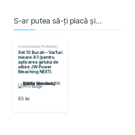
S-ar putea să-ți placă și…
Consumabile
,
Profilaxie |
Cosmetica
Set 10 Bucati – Varfuri
mixare 4:1 (pentru
aplicarea gelului de
albire JW Power
Bleaching NEXT)
85
lei