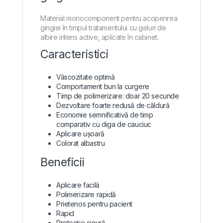
Material monocomponent pentru acoperirea
gingiei în timpul tratamentului cu geluri de
albire intens active, aplicate în cabinet.
Caracteristici
Vâscozitate optimă
Comportament bun la curgere
Timp de polimerizare: doar 20 secunde
Dezvoltare foarte redusă de căldură
Economie semnificativă de timp
comparativ cu diga de cauciuc
Aplicare ușoară
Colorat albastru
Beneficii
Aplicare facilă
Polimerizare rapidă
Prietenos pentru pacient
Rapid
Protecție sigură