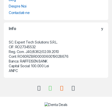
Despre Noi
Contactati-ne
Info
SC. Expert Tech Solutions S.R.L.
CIF: RO27345532
Reg. Com. J40/8362/02.09.2010
Cont: RO60RZBR0000060019028676
Banca: RAIFFEISEN BANK
Capital Social: 100.000 Lei
ANPC