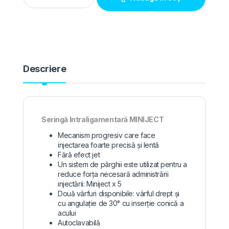
Descriere
Seringă Intraligamentară MINIJECT
Mecanism progresiv care face
injectarea foarte precisă și lentă
Fără efect jet
Un sistem de pârghii este utilizat pentru a
reduce forța necesară administrării
injectării: Miniject x 5
Două vârfuri disponibile: vârful drept și
cu angulație de 30° cu inserție conică a
acului
Autoclavabilă