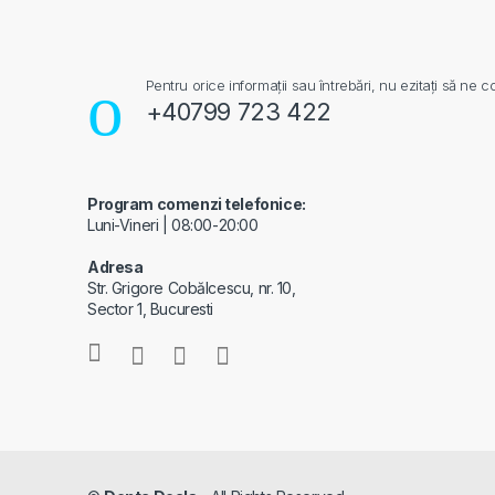
Pentru orice informații sau întrebări, nu ezitați să ne co
+40799 723 422
Program comenzi telefonice:
Luni-Vineri | 08:00-20:00
Adresa
Str. Grigore Cobălcescu, nr. 10,
Sector 1, Bucuresti