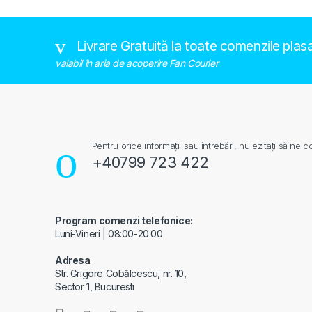
Livrare Gratuită la toate comenzile plas
valabil în aria de acoperire Fan Courier
Pentru orice informații sau întrebări, nu ezitați să ne co
+40799 723 422
Program comenzi telefonice:
Luni-Vineri | 08:00-20:00
Adresa
Str. Grigore Cobălcescu, nr. 10,
Sector 1, Bucuresti