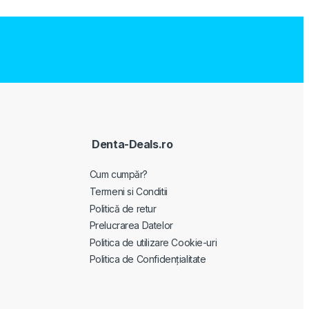
Denta-Deals.ro
Cum cumpăr?
Termeni si Conditii
Politică de retur
Prelucrarea Datelor
Politica de utilizare Cookie-uri
Politica de Confidențialitate