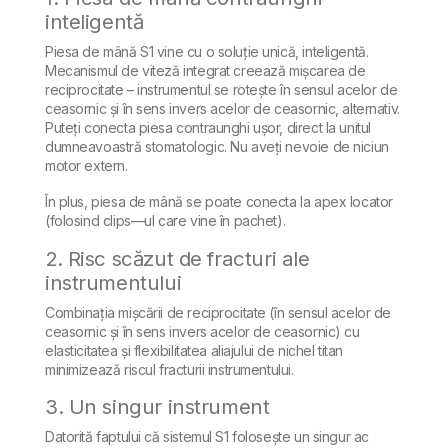
inteligentă
Piesa de mână S1 vine cu o soluție unică, inteligentă.
Mecanismul de viteză integrat creează mișcarea de
reciprocitate – instrumentul se rotește în sensul acelor de
ceasornic și în sens invers acelor de ceasornic, alternativ.
Puteți conecta piesa contraunghi ușor, direct la unitul
dumneavoastră stomatologic. Nu aveți nevoie de niciun
motor extern.
În plus, piesa de mână se poate conecta la apex locator
(folosind clips—ul care vine în pachet).
2. Risc scăzut de fracturi ale
instrumentului
Combinația mișcării de reciprocitate (în sensul acelor de
ceasornic și în sens invers acelor de ceasornic) cu
elasticitatea și flexibilitatea aliajului de nichel titan
minimizează riscul fracturii instrumentului.
3. Un singur instrument
Datorită faptului că sistemul S1 folosește un singur ac