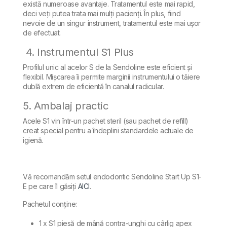
există numeroase avantaje. Tratamentul este mai rapid,
deci veți putea trata mai mulți pacienți. În plus, fiind
nevoie de un singur instrument, tratamentul este mai ușor
de efectuat.
4. Instrumentul S1 Plus
Profilul unic al acelor S de la Sendoline este eficient și
flexibil. Mișcarea îi permite marginii instrumentului o tăiere
dublă extrem de eficientă în canalul radicular.
5. Ambalaj practic
Acele S1 vin într-un pachet steril (sau pachet de refill)
creat special pentru a îndeplini standardele actuale de
igienă.
Vă recomandăm setul endodontic Sendoline Start Up S1-
E pe care îl găsiți
AICI
.
Pachetul conține:
1 x S1 piesă de mână contra-unghi cu cârlig apex