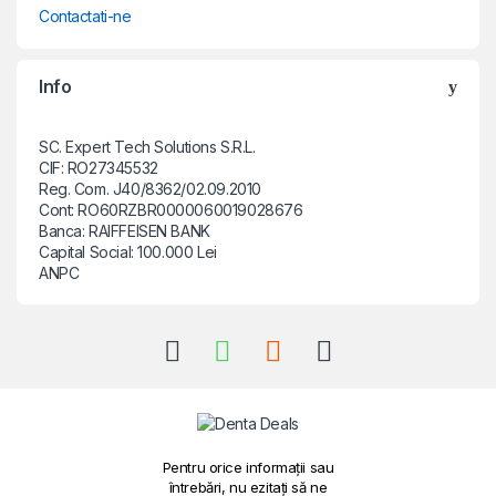
Contactati-ne
Info
SC. Expert Tech Solutions S.R.L.
CIF: RO27345532
Reg. Com. J40/8362/02.09.2010
Cont: RO60RZBR0000060019028676
Banca: RAIFFEISEN BANK
Capital Social: 100.000 Lei
ANPC
Pentru orice informații sau
întrebări, nu ezitați să ne