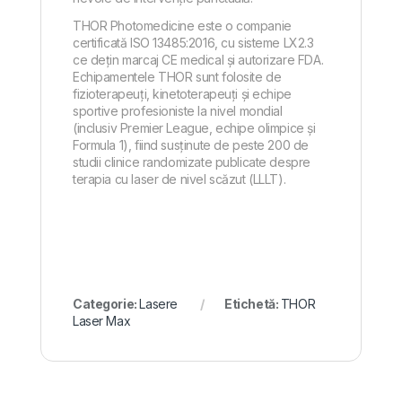
THOR Photomedicine este o companie
certificată ISO 13485:2016, cu sisteme LX2.3
ce dețin marcaj CE medical și autorizare FDA.
Echipamentele THOR sunt folosite de
fizioterapeuți, kinetoterapeuți și echipe
sportive profesioniste la nivel mondial
(inclusiv Premier League, echipe olimpice și
Formula 1), fiind susținute de peste 200 de
studii clinice randomizate publicate despre
terapia cu laser de nivel scăzut (LLLT).
Categorie:
Lasere
Etichetă:
THOR
Laser Max