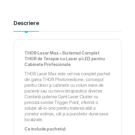
Descriere
THOR Laser Max – Sistemul Complet
THOR de Terapie cu Laser și LED pentru
Cabinete Profesionale
THOR Laser Max este cel mai complet pachet
din gama THOR Photomedicine, conceput
pentru clinici și cabinete cu volum mare de
pacienți sau cu nevoi terapeutice diverse.
Combină puterea Giant Laser Cluster cu
precizia sondei Trigger Point, oferind o
soluție all-in-one pentru tratarea atât a
zonelor extinse, cât și a punctelor dureroase
localizate.
Ce include pachetul: