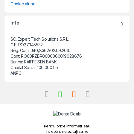
Contactati-ne
Info
SC. Expert Tech Solutions S.R.L.
CIF: RO27345532
Reg. Com. J40/8362/02.09.2010
Cont: RO60RZBR0000060019028676
Banca: RAIFFEISEN BANK
Capital Social: 100.000 Lei
ANPC
Pentru orice informații sau
întrebări, nu ezitați să ne