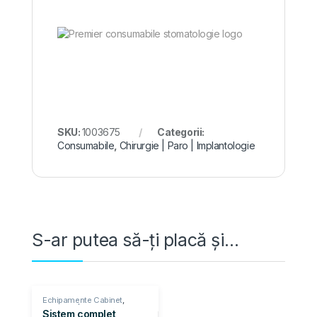
SKU:
1003675
Categorii:
Consumabile
,
Chirurgie | Paro | Implantologie
S-ar putea să-ți placă și…
Echipamente Cabinet
,
Chirurgie | Parodontologie
Sistem complet