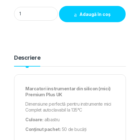
Marcatori instrumentar din silicon (mici) 50 buc - Premium 
Adaugă în coș
Descriere
Marcatori instrumentar din silicon (mici)
Premium Plus UK
Dimensiune perfectă pentru instrumente mici
Complet autoclavabil la 135°C
Culoare:
albastru
Conținut pachet:
50 de bucăți