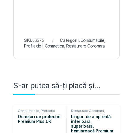
SKU:
657S
Categorii:
Consumabile
,
Profilaxie | Cosmetica
,
Restaurare Coronara
S-ar putea să-ți placă și…
Consumabile
,
Protectie
Restaurare Coronara
,
Consumabile
Ochelari de protecție
Linguri de amprentă:
Premium Plus UK
inferioară,
superioară,
hemiarcadă Premium