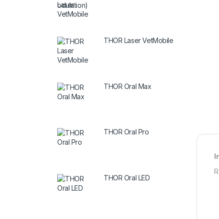
THOR Laser VetMobile
THOR Oral Max
THOR Oral Pro
I
R
THOR Oral LED