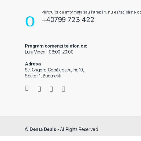
Pentru orice informații sau întrebări, nu ezitați să ne co
+40799 723 422
Program comenzi telefonice:
Luni-Vineri | 08:00-20:00
Adresa
Str. Grigore Cobălcescu, nr. 10,
Sector 1, Bucuresti
©
Denta Deals
- All Rights Reserved