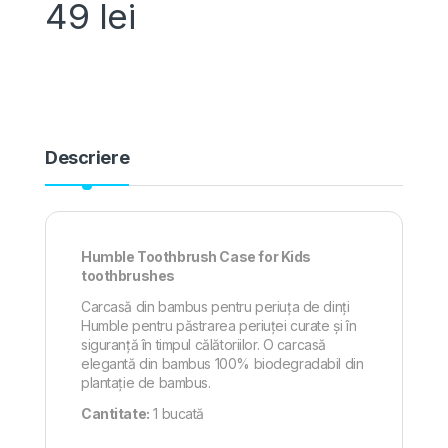
49
lei
Descriere
Humble Toothbrush Case for Kids
toothbrushes
Carcasă din bambus pentru periuța de dinți
Humble pentru păstrarea periuței curate și în
siguranță în timpul călătoriilor. O carcasă
elegantă din bambus 100% biodegradabil din
plantație de bambus.
Cantitate:
1 bucată