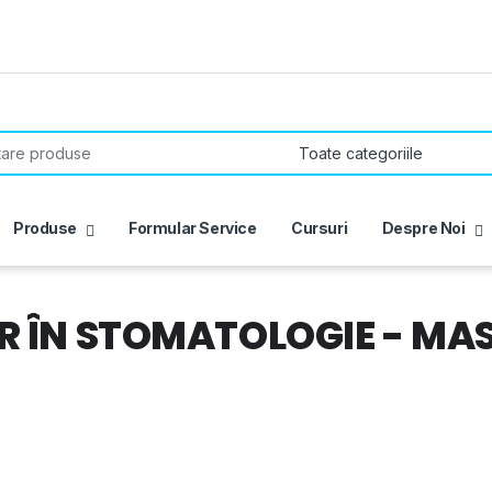
r:
Produse
Formular Service
Cursuri
Despre Noi
R ÎN STOMATOLOGIE - MAS