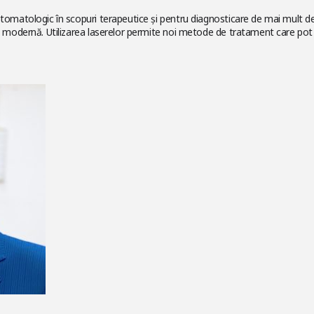
stomatologic în scopuri terapeutice şi pentru diagnosticare de mai mult de
tară modernă. Utilizarea laserelor permite noi metode de tratament care 