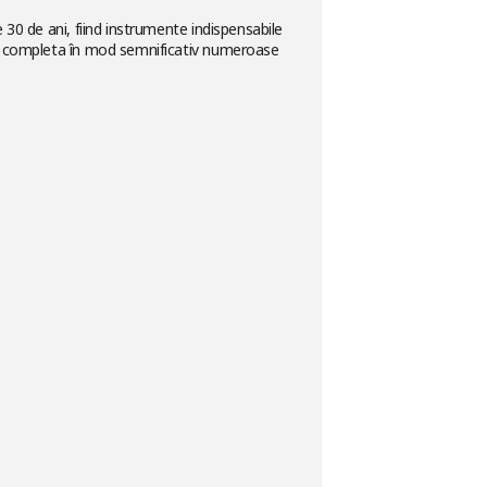
 30 de ani, fiind instrumente indispensabile
pot completa în mod semnificativ numeroase