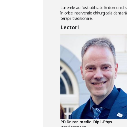
Laserele au fost utilizate în domeniul 
în orice intervenţie chirurgicală den
terapii tradiţionale.
Lectori
PD Dr. rer. medic. Dipl.-Phys.