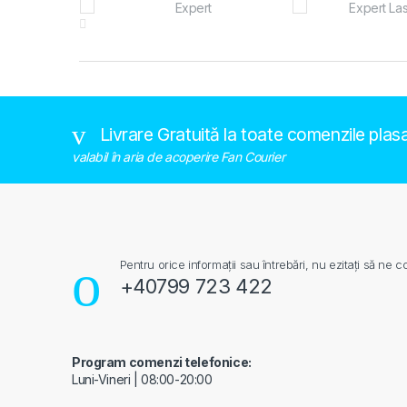
Livrare Gratuită la toate comenzile plas
valabil în aria de acoperire Fan Courier
Pentru orice informații sau întrebări, nu ezitați să ne co
+40799 723 422
Program comenzi telefonice:
Luni-Vineri | 08:00-20:00