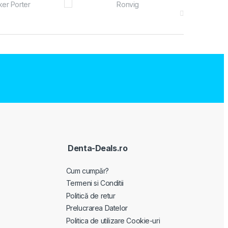
Denta-Deals.ro
Cum cumpăr?
Termeni si Conditii
Politică de retur
Prelucrarea Datelor
Politica de utilizare Cookie-uri