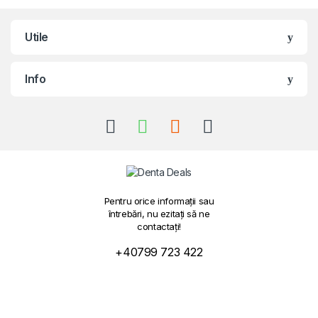
Utile
Info
Pentru orice informații sau
întrebări, nu ezitați să ne
contactați!
+40799 723 422